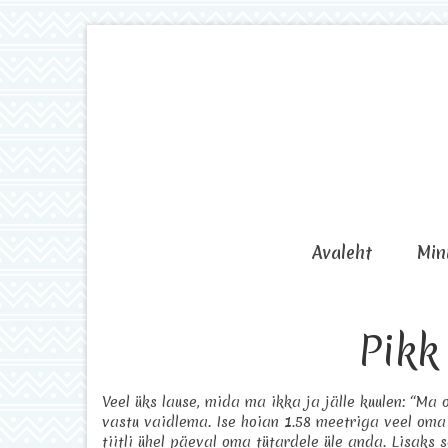
Avaleht
Min
Pikk
Veel üks lause, mida ma ikka ja jälle kuulen: “Ma ol
vastu vaidlema. Ise hoian 1.58 meetriga veel oma s
tiitli ühel päeval oma tütardele üle anda. Lisaks s