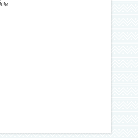
ühike