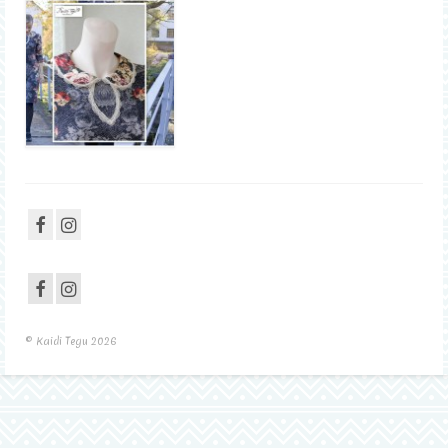
Sisustus
Kontakt
© Kaidi Tegu 2026